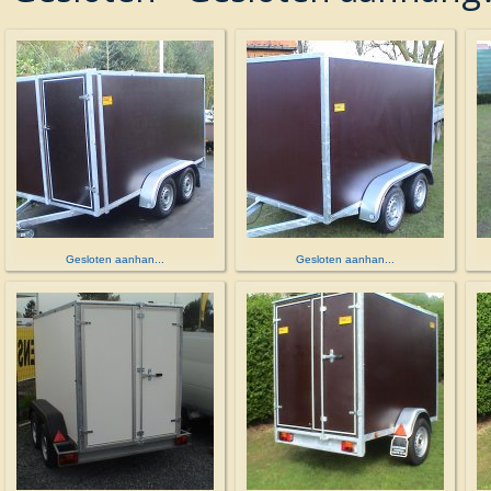
Gesloten aanhan...
Gesloten aanhan...